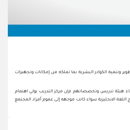
ر وتنمية الكوادر البشرية بما تملكه من إمكانات وتجهيزات
عضاء هيئة تدريس وتخصصاتهم فإن مركز التدريب يولي اهتمام
مج اللغة الانجليزية سواء كانت موجهه إلى عموم أفراد المجتمع