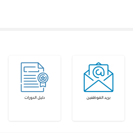
بريد الموظفين
دليل الدورات